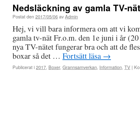
Nedsläckning av gamla TV-nät
Postat den
2017/05/06
av
Admin
Hej, vi vill bara informera om att vi ko
gamla tv-nät Fr.o.m. den 1e juni i år (20
nya TV-nätet fungerar bra och att de fles
boxar så det …
Fortsätt läsa
→
Publicerat i
2017
,
Boxer
,
Grannsamverkan
,
Information
,
TV
|
Ko