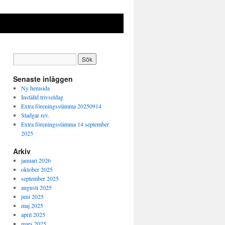
Senaste inläggen
Ny hemsida
Inställd trivseldag
Extra föreningsstämma 20250914
Stadgar rev.
Extra föreningsstämma 14 september
2025
Arkiv
januari 2026
oktober 2025
september 2025
augusti 2025
juni 2025
maj 2025
april 2025
mars 2025