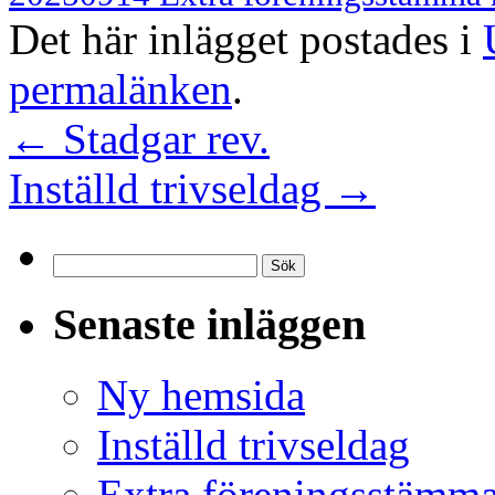
Det här inlägget postades i
permalänken
.
←
Stadgar rev.
Inställd trivseldag
→
Sök
efter:
Senaste inläggen
Ny hemsida
Inställd trivseldag
Extra föreningsstämm