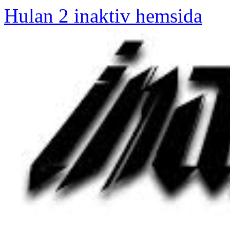
Hulan 2 inaktiv hemsida