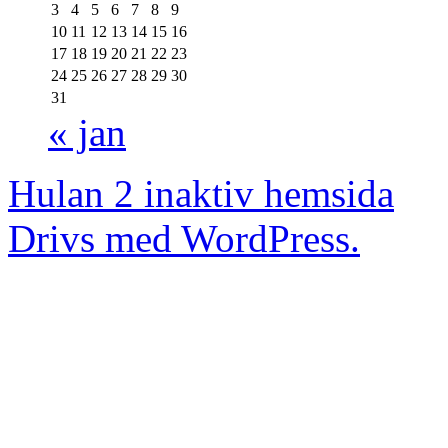
3
4
5
6
7
8
9
10
11
12
13
14
15
16
17
18
19
20
21
22
23
24
25
26
27
28
29
30
31
« jan
Hulan 2 inaktiv hemsida
Drivs med WordPress.