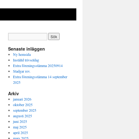
Senaste inläggen
Ny hemsida
Inställd trivseldag
Extra föreningsstämma 20250914
Stadgar rev.
Extra föreningsstämma 14 september
2025
Arkiv
januari 2026
oktober 2025
september 2025
augusti 2025
juni 2025
maj 2025
april 2025
mars 2025