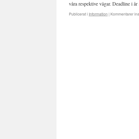
våra respektive vägar. Deadline i å
Publicerat i
Information
|
Kommentarer ina